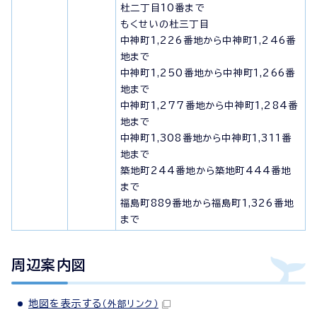
杜二丁目10番まで
もくせいの杜三丁目
中神町1,226番地から中神町1,246番
地まで
中神町1,250番地から中神町1,266番
地まで
中神町1,277番地から中神町1,284番
地まで
中神町1,308番地から中神町1,311番
地まで
築地町244番地から築地町444番地
まで
福島町889番地から福島町1,326番地
まで
周辺案内図
地図を表示する
（外部リンク）