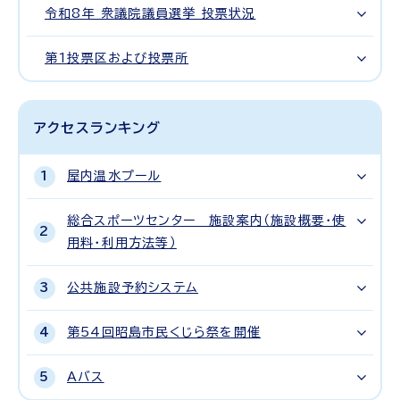
令和8年 衆議院議員選挙 投票状況
第1投票区および投票所
アクセスランキング
屋内温水プール
総合スポーツセンター 施設案内（施設概要・使
用料・利用方法等）
公共施設予約システム
第54回昭島市民くじら祭を開催
Aバス