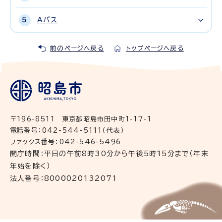
Aバス
前のページへ戻る
トップページへ戻る
〒196-8511 東京都昭島市田中町1-17-1
電話番号：042-544-5111（代表）
ファックス番号：042-546-5496
開庁時間：平日の午前8時30分から午後5時15分まで（年末
年始を除く）
法人番号：8000020132071