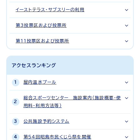
イーストテラス・サブスリーの利用
第3投票区および投票所
第11投票区および投票所
アクセスランキング
屋内温水プール
総合スポーツセンター 施設案内（施設概要・使
用料・利用方法等）
公共施設予約システム
第54回昭島市民くじら祭を開催