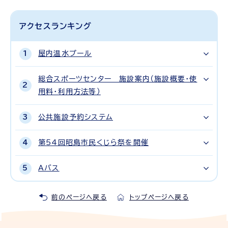
アクセスランキング
屋内温水プール
総合スポーツセンター 施設案内（施設概要・使
用料・利用方法等）
公共施設予約システム
第54回昭島市民くじら祭を開催
Aバス
前のページへ戻る
トップページへ戻る