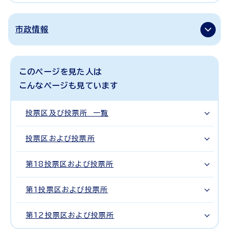
市政情報
このページを見た人は
こんなページも見ています
投票区及び投票所 一覧
投票区および投票所
第18投票区および投票所
第1投票区および投票所
第12投票区および投票所