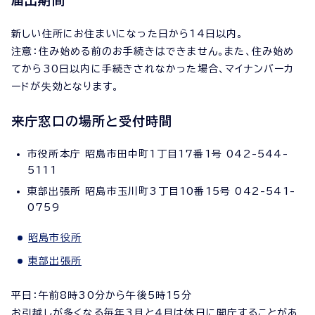
届出期間
新しい住所にお住まいになった日から14日以内。
注意：住み始める前のお手続きはできません。また、住み始め
てから30日以内に手続きされなかった場合、マイナンバーカ
ードが失効となります。
来庁窓口の場所と受付時間
市役所本庁 昭島市田中町1丁目17番1号 042-544-
5111
東部出張所 昭島市玉川町3丁目10番15号 042-541-
0759
昭島市役所
東部出張所
平日：午前8時30分から午後5時15分
お引越しが多くなる毎年3月と4月は休日に開庁することがあ