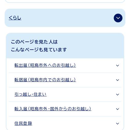
くらし
このページを見た人は
こんなページも見ています
転出届（昭島市外へのお引越し）
転居届（昭島市内でのお引越し）
引っ越し・住まい
転入届（昭島市外・国外からのお引越し）
住民登録