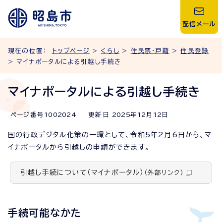
配信メール
現在の位置：
トップページ
>
くらし
>
住民票・戸籍
>
住民登録
> マイナポータルによる引越し手続き
マイナポータルによる引越し手続き
ページ番号
1002024
更新日
2025
年
12
月
12
日
国の行政デジタル化策の一環として、令和5年2月6日から、マ
イナポータルから引越しの申請ができます。
引越し手続について（マイナポータル）
（外部リンク）
手続可能なかた