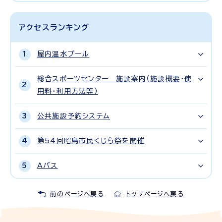
アクセスランキング
屋内温水プール
総合スポーツセンター 施設案内（施設概要・使
用料・利用方法等）
公共施設予約システム
第54回昭島市民くじら祭を開催
Aバス
前のページへ戻る
トップページへ戻る