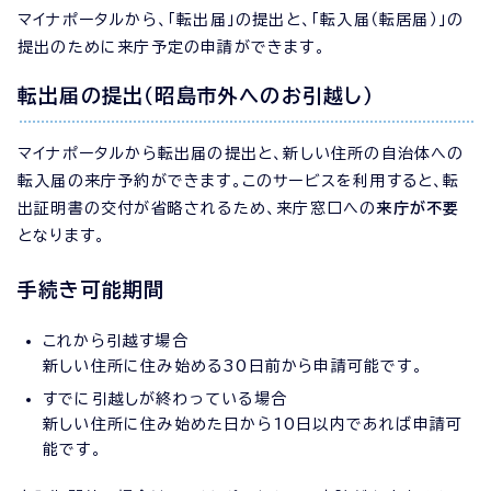
マイナポータルから、「転出届」の提出と、「転入届（転居届）」の
提出のために来庁予定の申請ができます。
転出届の提出（昭島市外へのお引越し）
マイナポータルから転出届の提出と、新しい住所の自治体への
転入届の来庁予約ができます。このサービスを利用すると、転
出証明書の交付が省略されるため、来庁窓口への
来庁が不要
となります。
手続き可能期間
これから引越す場合
新しい住所に住み始める30日前から申請可能です。
すでに引越しが終わっている場合
新しい住所に住み始めた日から10日以内であれば申請可
能です。