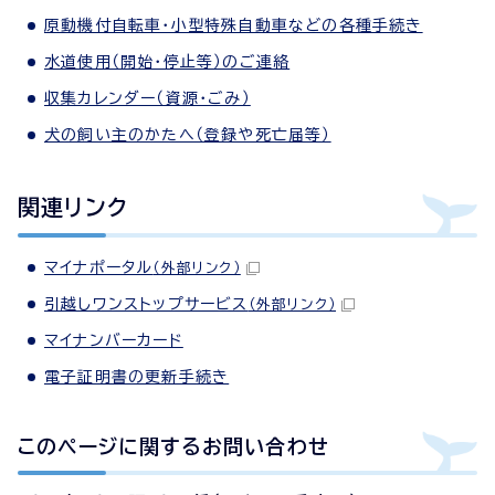
原動機付自転車・小型特殊自動車などの各種手続き
水道使用（開始・停止等）のご連絡
収集カレンダー（資源・ごみ）
犬の飼い主のかたへ（登録や死亡届等）
関連リンク
マイナポータル
（外部リンク）
引越しワンストップサービス
（外部リンク）
マイナンバーカード
電子証明書の更新手続き
このページに関する
お問い合わせ