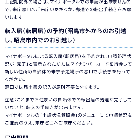
上記期間外の場合は、マイナポータルでの申請が出来ませんの
で、来庁窓口へご来庁いただくか、郵送での転出手続きをお願
いします。
転入届（転居届）の予約（昭島市外からのお引越
し、昭島市内でのお引越し）
マイナポータルによる転入届（転居届）を予約され、申請処理状
況が「
完了
」と表示されたかたはマイナンバーカードを持参して
新しい住所の自治体の来庁予定場所の窓口で手続きを行って
ください。
窓口では届出書の記入が原則不要となります。
注意：これまでお住まいの自治体での転出届の処理が完了して
いないと、転入の手続きが出来ません。
マイナポータルの「申請状況管照会」のメニューにて申請状況を
ご確認のうえ、来庁窓口へご来庁ください。